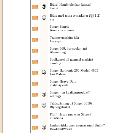
Hjälp! Handhjulet har fastnat!
bealitt
Hjälp med mina symaskiner
(
1
2
)
vie
Singer Simple
Amorvincitomnia
Trampsymaskins jakt
Lorenyx
Singer 368, hur spolar jag?
Afturelding
Spolkapsel till gammal maskin?
daniboy
Singer Harmonie 200 Modell 4633
LisaMalena
Singer Heavy Duty
matildayvede
Singer - en kvalitetsprodukt?
zehougi
Trådspänning på Singer 8610?
Blybergstrollet
Pfaff, Husqvarna eller Singer?
missfiona
Undertrådskoppen snurrar runt! Utnött?
HawkandWeasel