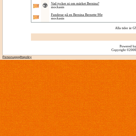
Vad tycker ni om märket Bernina?
mockasin
Funderar på en Bernina Bernette 90e
mockasin
Alla tider är
Powered by
Copyright ©2000 -
Personuppgiftspolicy