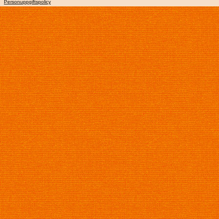
Personuppgiftspolicy