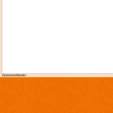
Personuppgiftspolicy