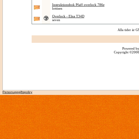
Instruktionsbok Pfaff overlock 786e
lottisen
Overlock - Elna T34D
seven
Alla tider är
Powered by
Copyright ©2000 -
Personuppgiftspolicy