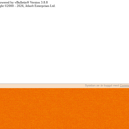
owered by vBulletin® Version 3.8.8
ht ©2000 - 2026, Jelsoft Enterprises Ltd.
Sysidan.se är byggd med
Commu