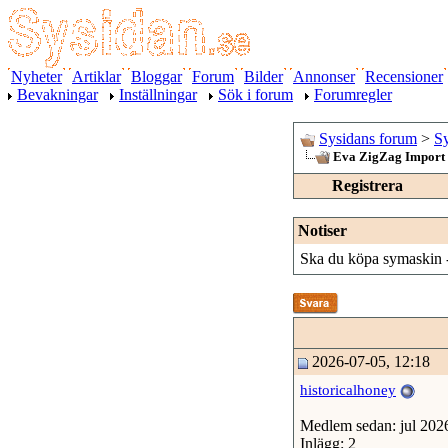
Nyheter
Artiklar
Bloggar
Forum
Bilder
Annonser
Recensioner
Bevakningar
Inställningar
Sök i forum
Forumregler
Sysidans forum
>
S
Eva ZigZag Import -
Registrera
Notiser
Ska du köpa symaskin 
2026-07-05, 12:18
historicalhoney
Medlem sedan: jul 202
Inlägg: 2