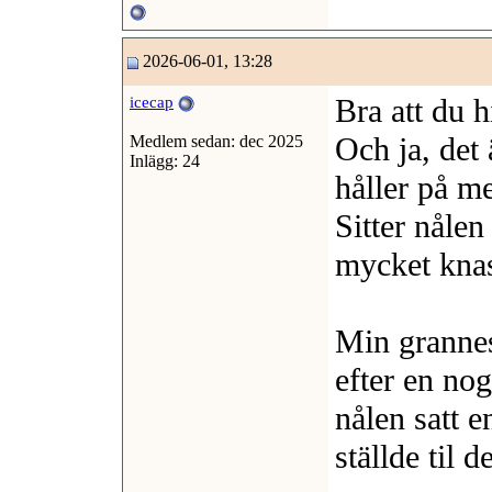
2026-06-01, 13:28
Bra att du h
icecap
Och ja, det 
Medlem sedan: dec 2025
Inlägg: 24
håller på m
Sitter nålen
mycket kna
Min grannes 
efter en nog
nålen satt e
ställde til 