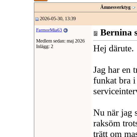
Ämnesverktyg
2026-05-30, 13:39
Bernina s
FarmorMia63
Medlem sedan: maj 2026
Hej därute.
Inlägg: 2
Jag har en 
funkat bra 
serviceinter
Nu när jag s
raksöm trots
trätt om ma