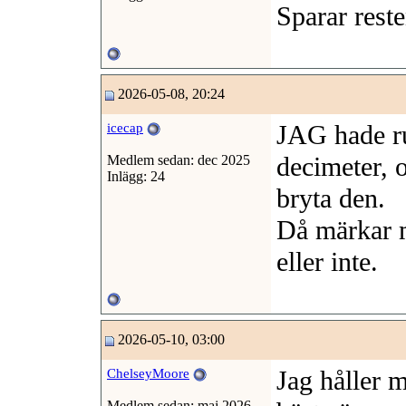
Sparar reste
2026-05-08, 20:24
JAG hade rul
icecap
decimeter, o
Medlem sedan: dec 2025
Inlägg: 24
bryta den.
Då märkar 
eller inte.
2026-05-10, 03:00
Jag håller 
ChelseyMoore
Medlem sedan: maj 2026