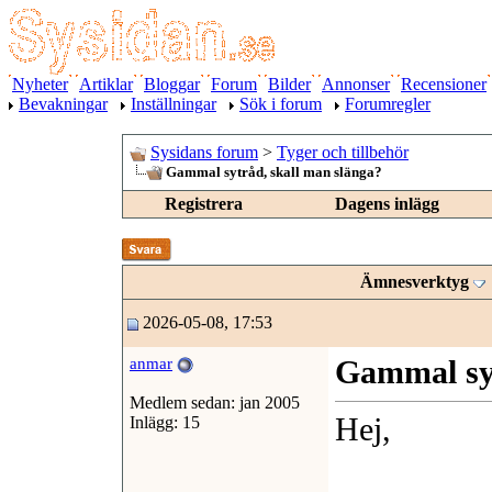
Nyheter
Artiklar
Bloggar
Forum
Bilder
Annonser
Recensioner
Bevakningar
Inställningar
Sök i forum
Forumregler
Sysidans forum
>
Tyger och tillbehör
Gammal sytråd, skall man slänga?
Registrera
Dagens inlägg
Ämnesverktyg
2026-05-08, 17:53
Gammal syt
anmar
Medlem sedan: jan 2005
Hej,
Inlägg: 15