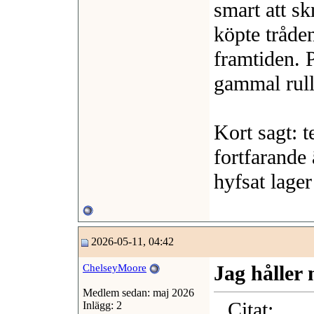
smart att s
köpte tråden
framtiden. P
gammal rulle
Kort sagt: t
fortfarande 
hyfsat lager
2026-05-11, 04:42
Jag håller
ChelseyMoore
Medlem sedan: maj 2026
Citat:
Inlägg: 2