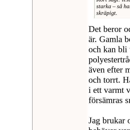
starka – så ha
skräpigt.
Det beror oc
är. Gamla b
och kan bli
polyestertrå
även efter 
och torrt. H
i ett varmt
försämras s
Jag brukar o