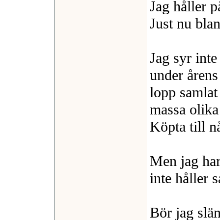
Jag håller 
Just nu bla
Jag syr inte
under årens
lopp samlat
massa olika 
Köpta till n
Men jag har
inte håller s
Bör jag slä