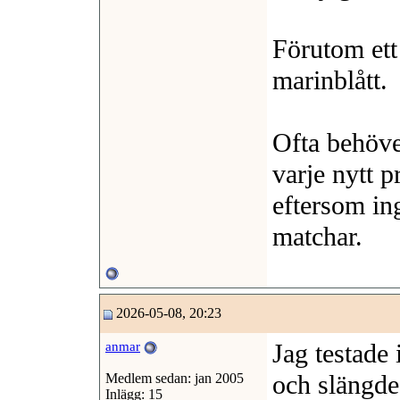
Förutom ett 
marinblått.
Ofta behöver
varje nytt p
eftersom in
matchar.
2026-05-08, 20:23
Jag testade 
anmar
och slängde 
Medlem sedan: jan 2005
Inlägg: 15