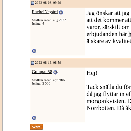
2022-08-08, 09:29
RachelNegård
Jag önskar att jag
att det kommer att
Medlem sedan: aug 2022
Inlägg: 4
varor, särskilt om
erbjudanden här
h
älskare av kvalitet
2022-08-16, 08:59
Gumpan58
Hej!
Medlem sedan: apr 2007
Inlägg: 2 550
Tack snälla du för
då jag flyttar in 
morgonkvisten. Det
Norrbotten. Då å