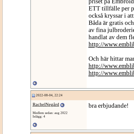
priset på Embroid
ETT tillfälle per
också kryssar i a
Båda är gratis och
av fina julbroderie
handlat av dem fle
http://www.embli
Och här hittar m
http://www.embli
http://www.embli
2022-08-04, 22:24
RachelNegård
bra erbjudande!
Medlem sedan: aug 2022
Inlägg: 4