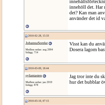
innehållsförteckni
innehöll det. Har 
det? Kan man anvä
använder det id v
2010-02-28, 15:33
JohannaSoreke
Visst kan du anvä
Dosera lagom bar
Medlem sedan: aug 2004
Inlägg: 714
2010-03-09, 18:44
syfantasten
Jag tror inte du sk
hur det bubblar öv
Medlem sedan: jan 2010
Inlägg: 878
2010-03-10, 07:15