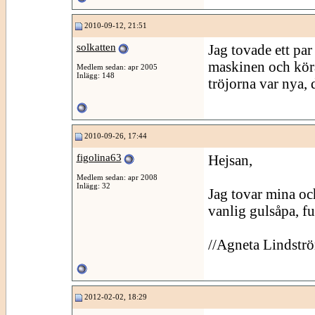
2010-09-12, 21:51
solkatten
Jag tovade ett par
maskinen och köra
Medlem sedan: apr 2005
Inlägg: 148
tröjorna var nya, d
2010-09-26, 17:44
figolina63
Hejsan,
Medlem sedan: apr 2008
Inlägg: 32
Jag tovar mina och
vanlig gulsåpa, fu
//Agneta Lindstr
2012-02-02, 18:29