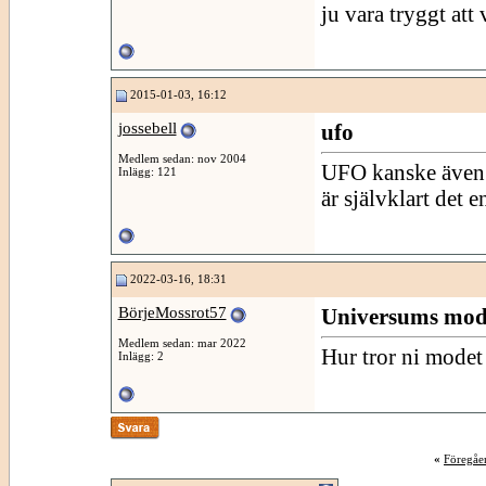
ju vara tryggt att 
2015-01-03, 16:12
jossebell
ufo
Medlem sedan: nov 2004
UFO kanske även k
Inlägg: 121
är självklart det 
2022-03-16, 18:31
BörjeMossrot57
Universums mod
Medlem sedan: mar 2022
Hur tror ni modet
Inlägg: 2
«
Föregåe