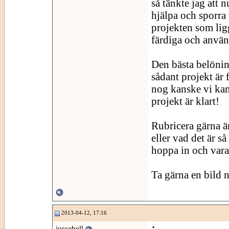
så tänkte jag att n
hjälpa och sporra
projekten som lig
färdiga och använ
Den bästa belöning
sådant projekt är
nog kanske vi kan 
projekt är klart!
Rubricera gärna ä
eller vad det är 
hoppa in och vara
Ta gärna en bild n
2013-04-12, 17:16
jossebell