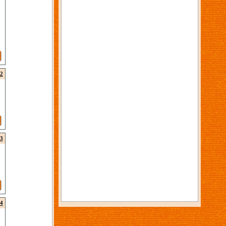
2
3
4