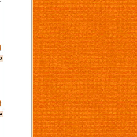
.
3
4