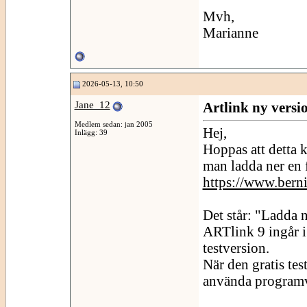
Mvh,
Marianne
2026-05-13, 10:50
Jane_12
Artlink ny versi
Medlem sedan: jan 2005
Hej,
Inlägg: 39
Hoppas att detta 
man ladda ner en f
https://www.bern
Det står: "Ladda 
ARTlink 9 ingår 
testversion.
När den gratis tes
använda program