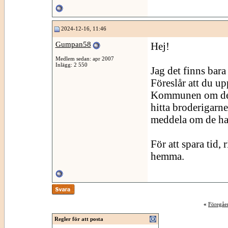
2024-12-16, 11:46
Gumpan58
Hej!
Medlem sedan: apr 2007
Inlägg: 2 550
Jag det finns bara
Föreslår att du u
Kommunen om det 
hitta broderigarne
meddela om de ha
För att spara tid,
hemma.
«
Föregåe
Regler för att posta