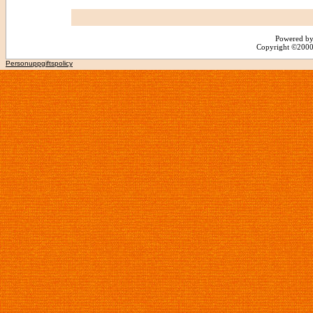
Powered by
Copyright ©2000 -
Personuppgiftspolicy