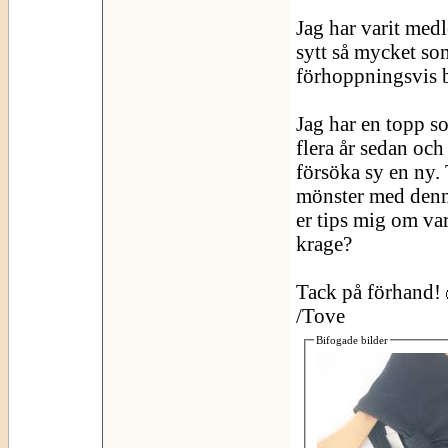
Jag har varit medl
sytt så mycket so
förhoppningsvis b
Jag har en topp so
flera år sedan och 
försöka sy en ny. T
mönster med denna
er tips mig om var
krage?
Tack på förhand!
/Tove
Bifogade bilder