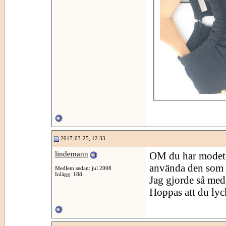
2017-03-25, 12:33
lindemann
OM du har modet o
använda den som ma
Medlem sedan: jul 2008
Inlägg: 188
Jag gjorde så med 
Hoppas att du lyc