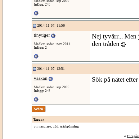
Medlem sedan: sep 2009
Inlägg: 243
2014-11-07, 11:56
tinytiger
Nej tyvärr... Men 
den tråden
Medlem sedan: nov 2014
Inlägg: 2
2014-11-07, 13:51
väskan
Sök på nätet efte
Medlem sedan: sep 2009
Inlägg: 243
Taggar
omvandlare
,
tråd
,
trådspänning
«
Föregåe