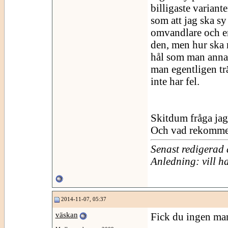
billigaste variant
som att jag ska s
omvandlare och en
den, men hur ska 
hål som man annars
man egentligen tr
inte har fel.
Skitdum fråga jag
Och vad rekommen
Senast redigerad 
Anledning: vill h
2014-11-07, 05:37
väskan
Fick du ingen man