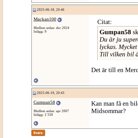
2025-06-18, 20:46
Mackan100
Citat:
Medlem sedan: dec 2024
Gumpan58
sk
Inlägg: 9
Du är ju superd
lyckas. Mycket
Till vilken bil 
Det är till en Me
2025-06-19, 20:43
Gumpan58
Kan man få en bild
Midsommar?
Medlem sedan: apr 2007
Inlägg: 2 550