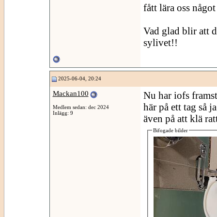
fått lära oss något
Vad glad blir att d
sylivet!!
2025-06-04, 20:24
Mackan100
Nu har iofs framsto
här på ett tag så j
Medlem sedan: dec 2024
Inlägg: 9
även på att klä ra
Bifogade bilder