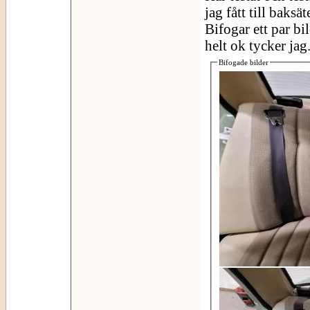
jag fått till baksä
Bifogar ett par bil
helt ok tycker jag
Bifogade bilder