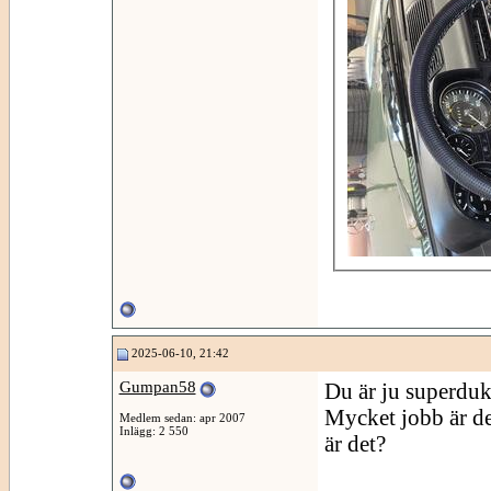
2025-06-10, 21:42
Gumpan58
Du är ju superdukt
Mycket jobb är de
Medlem sedan: apr 2007
Inlägg: 2 550
är det?