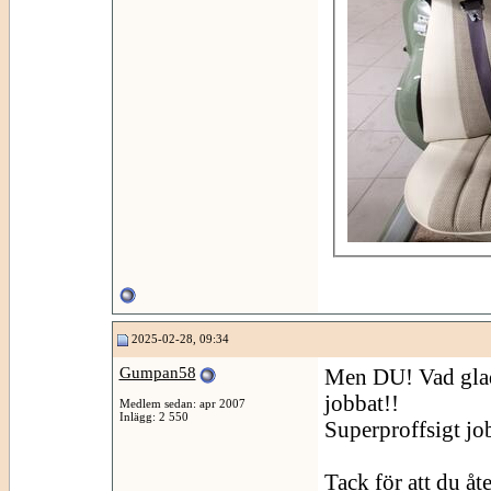
2025-02-28, 09:34
Gumpan58
Men DU! Vad glad 
jobbat!!
Medlem sedan: apr 2007
Inlägg: 2 550
Superproffsigt jo
Tack för att du å