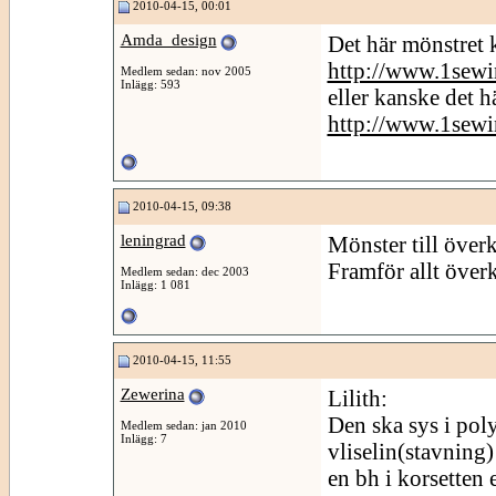
2010-04-15, 00:01
Amda_design
Det här mönstret 
http://www.1sewi
Medlem sedan: nov 2005
Inlägg: 593
eller kanske det h
http://www.1sewi
2010-04-15, 09:38
leningrad
Mönster till överk
Framför allt över
Medlem sedan: dec 2003
Inlägg: 1 081
2010-04-15, 11:55
Zewerina
Lilith:
Den ska sys i pol
Medlem sedan: jan 2010
Inlägg: 7
vliselin(stavning)
en bh i korsetten e