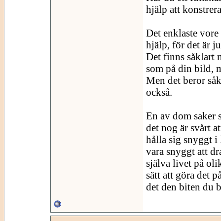
hjälp att konstrer
Det enklaste vore
hjälp, för det är 
Det finns såklart 
som på din bild, 
Men det beror såk
också.
En av dom saker s
det nog är svårt at
hålla sig snyggt i
vara snyggt att dra
själva livet på ol
sätt att göra det 
det den biten du 