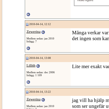
2010-04-14, 12:12
Zewerina
Många verkar vari
det ingen som kan
Medlem sedan: jan 2010
Inlägg: 7
2010-04-14, 13:08
Lillith
Lite mer exakt vad
Medlem sedan: dec 2006
Inlägg: 1 109
2010-04-14, 13:22
Zewerina
jag vill ha hjälp 
som ser ungefär ut 
Medlem sedan: jan 2010
Inlägg: 7