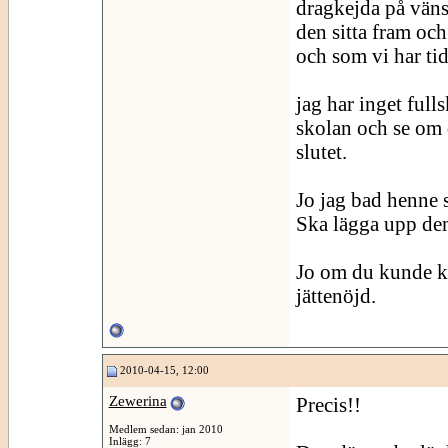
dragkejda på väns
den sitta fram oc
och som vi har ti
jag har inget full
skolan och se om 
slutet.
Jo jag bad henne 
Ska lägga upp dem 
Jo om du kunde kan
jättenöjd.
2010-04-15, 12:00
Zewerina
Precis!!
Medlem sedan: jan 2010
Inlägg: 7