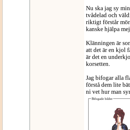
Nu ska jag sy min 
tvådelad och väldi
riktigt förstår m
kanske hjälpa mej
Klänningen är som
att det är en kjol
är det en underkjo
korsetten.
Jag bifogar alla fl
förstå dem lite bä
ni vet hur man sy
Bifogade bilder