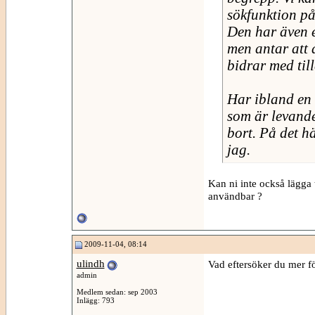
sökfunktion på
Den har även e
men antar att 
bidrar med til
Har ibland en 
som är levande
bort. På det hä
jag.
Kan ni inte också lägga ti
användbar ?
2009-11-04, 08:14
ulindh
Vad eftersöker du mer för
admin
Medlem sedan: sep 2003
Inlägg: 793