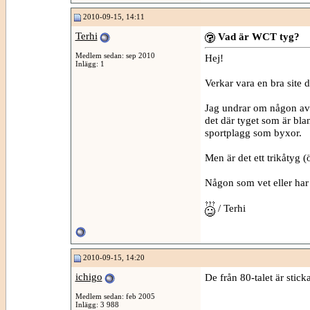
2010-09-15, 14:11
Terhi
Vad är WCT tyg?
Medlem sedan: sep 2010
Hej!
Inlägg: 1
Verkar vara en bra site d
Jag undrar om någon av e
det där tyget som är bl
sportplagg som byxor.
Men är det ett trikåtyg (
Någon som vet eller har 
/ Terhi
2010-09-15, 14:20
ichigo
De från 80-talet är stic
Medlem sedan: feb 2005
Inlägg: 3 988