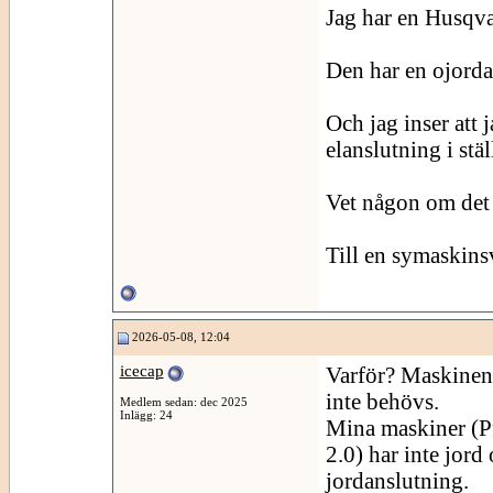
Jag har en Husqva
Den har en ojorda
Och jag inser att 
elanslutning i stäl
Vet någon om det g
Till en symaskinsv
2026-05-08, 12:04
icecap
Varför? Maskinen 
inte behövs.
Medlem sedan: dec 2025
Inlägg: 24
Mina maskiner (P
2.0) har inte jord
jordanslutning.