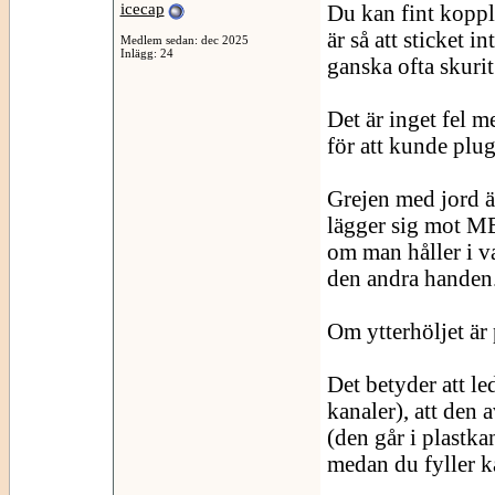
icecap
Du kan fint koppla
är så att sticket i
Medlem sedan: dec 2025
Inlägg: 24
ganska ofta skurit 
Det är inget fel 
för att kunde plug
Grejen med jord ä
lägger sig mot ME
om man håller i v
den andra handen
Om ytterhöljet är 
Det betyder att led
kanaler), att den 
(den går i plastka
medan du fyller k