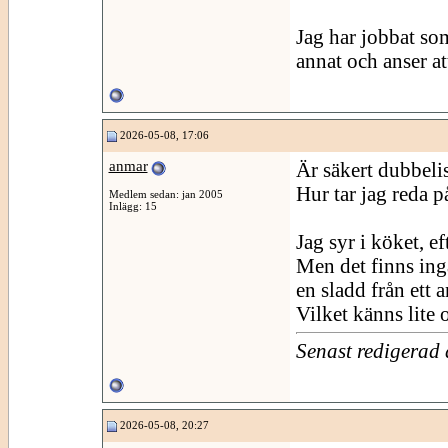
Jag har jobbat som
annat och anser att
2026-05-08, 17:06
anmar
Är säkert dubbeli
Hur tar jag reda p
Medlem sedan: jan 2005
Inlägg: 15
Jag syr i köket, e
Men det finns inga
en sladd från ett 
Vilket känns lite 
Senast redigerad
2026-05-08, 20:27