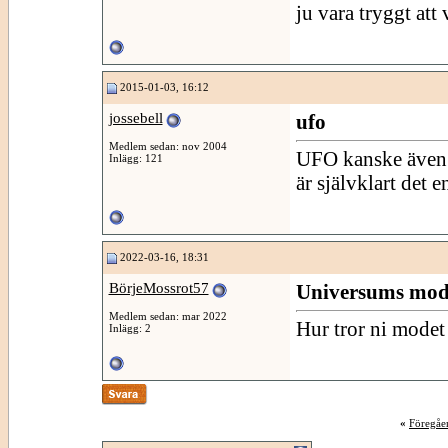
ju vara tryggt att 
2015-01-03, 16:12
jossebell
ufo
Medlem sedan: nov 2004
UFO kanske även k
Inlägg: 121
är självklart det 
2022-03-16, 18:31
BörjeMossrot57
Universums mod
Medlem sedan: mar 2022
Hur tror ni modet
Inlägg: 2
«
Föregåe