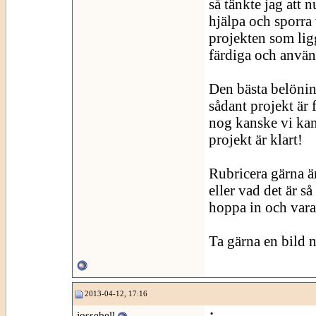
så tänkte jag att n
hjälpa och sporra
projekten som lig
färdiga och använ
Den bästa belöning
sådant projekt är
nog kanske vi kan 
projekt är klart!
Rubricera gärna ä
eller vad det är 
hoppa in och vara
Ta gärna en bild n
2013-04-12, 17:16
jossebell