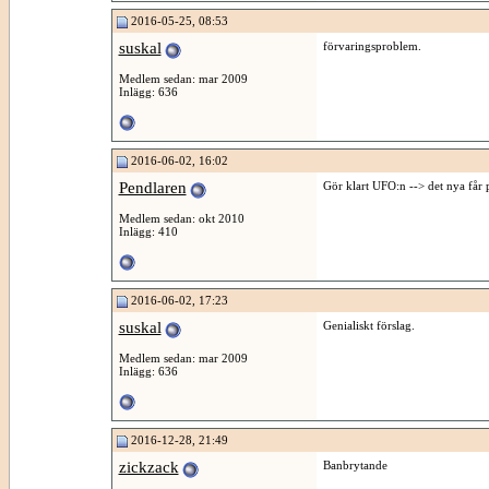
2016-05-25, 08:53
suskal
förvaringsproblem.
Medlem sedan: mar 2009
Inlägg: 636
2016-06-02, 16:02
Pendlaren
Gör klart UFO:n --> det nya får p
Medlem sedan: okt 2010
Inlägg: 410
2016-06-02, 17:23
suskal
Genialiskt förslag.
Medlem sedan: mar 2009
Inlägg: 636
2016-12-28, 21:49
zickzack
Banbrytande