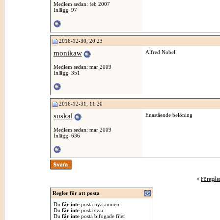
Medlem sedan: feb 2007
Inlägg: 97
2016-12-30, 20:23
monikaw
Alfred Nobel
Medlem sedan: mar 2009
Inlägg: 351
2016-12-31, 11:20
suskal
Enastående belöning
Medlem sedan: mar 2009
Inlägg: 636
«
Föregåe
Regler för att posta
Du
får inte
posta nya ämnen
Du
får inte
posta svar
Du
får inte
posta bifogade filer