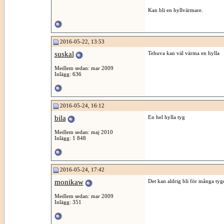
Kan bli en hyllvärmare.
2016-05-22, 13:53
suskal
Tehuva kan väl värma en hylla
Medlem sedan: mar 2009
Inlägg: 636
2016-05-24, 16:12
bila
En hel hylla tyg
Medlem sedan: maj 2010
Inlägg: 1 848
2016-05-24, 17:42
monikaw
Det kan aldrig bli för många tyg
Medlem sedan: mar 2009
Inlägg: 351