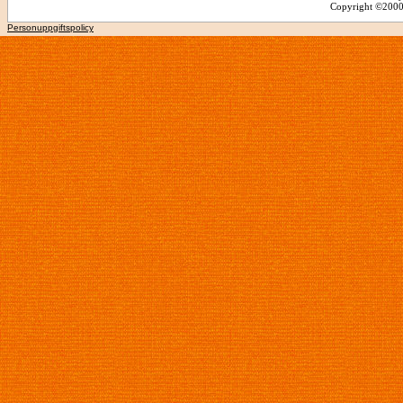
Copyright ©2000 -
Personuppgiftspolicy