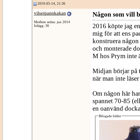
2019-05-14, 21:36
vilseipannkakan
Någon som vill 
Medlem sedan: jun 2014
2016 köpte jag en
Inlägg: 36
mig för att ens pa
konstruera någon 
och monterade doc
M hos Prym inte 
Midjan börjar på t
när man inte läse
Om någon här har
spannet 70-85 (ell
en oanvänd docka i
Bifogade bilder