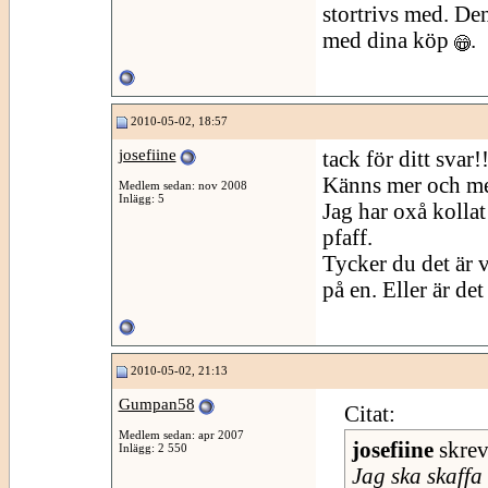
stortrivs med. Den 
med dina köp
.
2010-05-02, 18:57
josefiine
tack för ditt svar!
Känns mer och mer
Medlem sedan: nov 2008
Inlägg: 5
Jag har oxå kolla
pfaff.
Tycker du det är v
på en. Eller är de
2010-05-02, 21:13
Gumpan58
Citat:
Medlem sedan: apr 2007
josefiine
skre
Inlägg: 2 550
Jag ska skaffa 