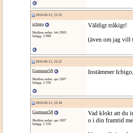
2010-05-11, 21:55
ichigo
Väldigt tråkigt!
Medlem sedan: feb 2005
Inlägg: 3 988
(även om jag vill t
2010-05-11, 22:21
Gumpan58
Instämmer Ichigo
Medlem sedan: apr 2007
Inlägg: 2 550
2010-05-11, 22:34
Gumpan58
Vad klokt att du in
o i din framtid me
Medlem sedan: apr 2007
Inlägg: 2 550