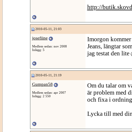
http://butik.skov
2010-05-11, 21:03
josefiine
Imorgon kommer t
Jeans, längtar so
Medlem sedan: nov 2008
Inlägg: 5
jag testat den lite
2010-05-11, 21:19
Gumpan58
Om du talar om va
är problem med d
Medlem sedan: apr 2007
Inlägg: 2 550
och fixa i ordnin
Lycka till med di