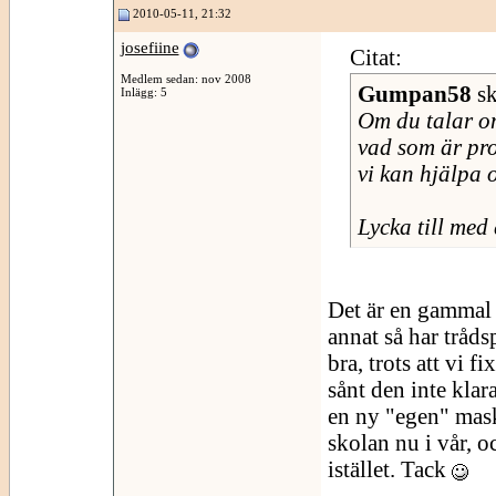
2010-05-11, 21:32
josefiine
Citat:
Medlem sedan: nov 2008
Gumpan58
sk
Inlägg: 5
Om du talar om
vad som är pr
vi kan hjälpa 
Lycka till med
Det är en gammal
annat så har tråds
bra, trots att vi 
sånt den inte klara
en ny "egen" maski
skolan nu i vår, 
istället. Tack