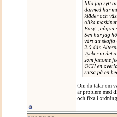
lilla jag sytt
därmed har mit
kläder och väsk
olika maskiner
Easy", någon 
Sen har jag hö
värt att skaff
2.0 där. Alter
Tycker ni det 
som janome jea
OCH en overloc
satsa på en b
Om du talar om va
är problem med d
och fixa i ordnin