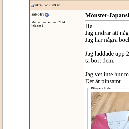
2024-05-12, 09:48
sakofri
Mönster-Japans
Medlem sedan: maj 2024
Hej
Inlägg: 1
Jag undrar att nå
Jag har några böck
Jag laddade upp 2
ta bort dem.
Jag vet inte hur m
Det är pinsamt...
Bifogade bilder