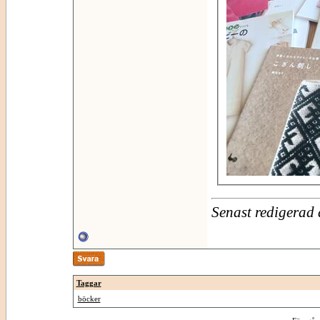
Senast redigerad
Taggar
böcker