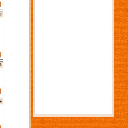
2
3
4