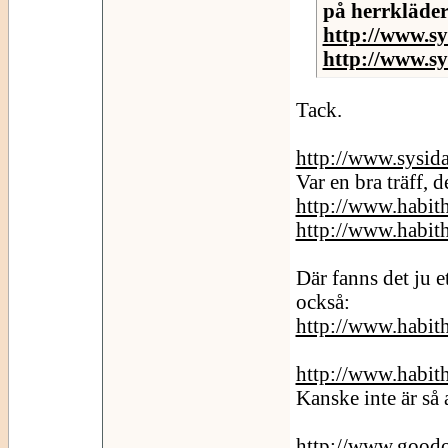
på herrkläde
http://www.sy
http://www.sy
Tack.
http://www.sysid
Var en bra träff, d
http://www.habith
http://www.habith
Där fanns det ju e
också:
http://www.habit
http://www.habit
Kanske inte är så
http://www.goodo