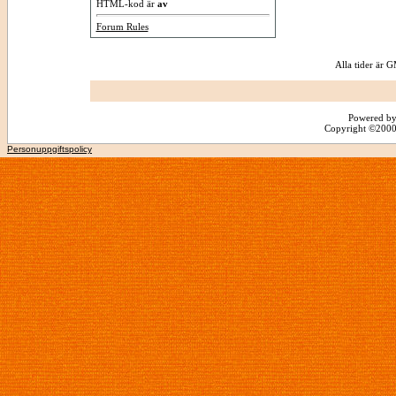
HTML-kod är
av
Forum Rules
Alla tider är
Powered by
Copyright ©2000 -
Personuppgiftspolicy