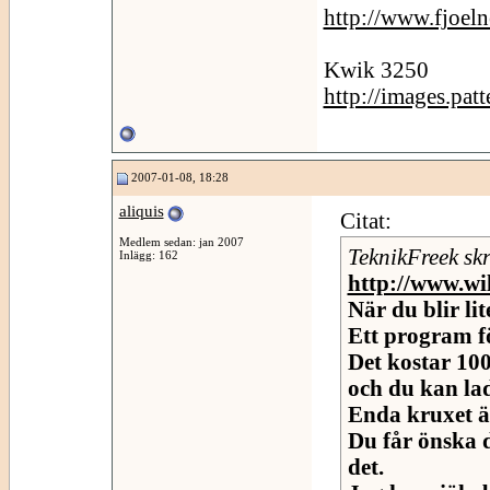
http://www.fjoeln
Kwik 3250
http://images.pat
2007-01-08, 18:28
aliquis
Citat:
Medlem sedan: jan 2007
TeknikFreek skr
Inlägg: 162
http://www.wi
När du blir li
Ett program fö
Det kostar 10
och du kan la
Enda kruxet ä
Du får önska 
det.