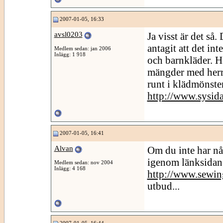
2007-01-05, 16:33
avsl0203
Ja visst är det så
antagit att det i
Medlem sedan: jan 2006
Inlägg: 1 918
och barnkläder. Ha
mängder med herrmö
runt i klädmönste
http://www.sysida
2007-01-05, 16:41
Alvan
Om du inte har någ
igenom länksidan
Medlem sedan: nov 2004
Inlägg: 4 168
http://www.sewin
utbud...