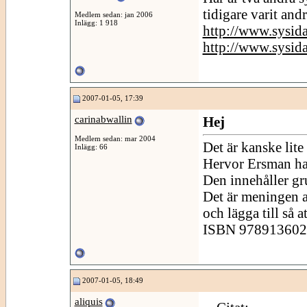
tidigare varit and
Medlem sedan: jan 2006
Inlägg: 1 918
http://www.sysida
http://www.sysida
2007-01-05, 17:39
carinabwallin
Hej
Medlem sedan: mar 2004
Det är kanske lit
Inlägg: 66
Hervor Ersman har
Den innehåller gru
Det är meningen a
och lägga till så a
ISBN 97891360272
2007-01-05, 18:49
aliquis