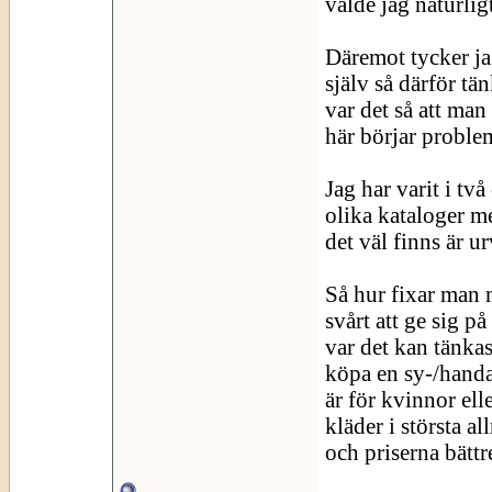
valde jag naturlig
Däremot tycker ja
själv så därför t
var det så att ma
här börjar proble
Jag har varit i två
olika kataloger m
det väl finns är ur
Så hur fixar man m
svårt att ge sig på
var det kan tänkas
köpa en sy-/handa
är för kvinnor ell
kläder i största al
och priserna bättre