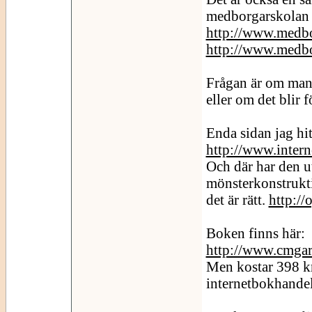
medborgarskolan 
http://www.medb
http://www.medb
Frågan är om man 
eller om det blir f
Enda sidan jag hit
http://www.inter
Och där har den u
mönsterkonstrukti
det är rätt.
http://
Boken finns här:
http://www.cmgarm
Men kostar 398 kr 
internetbokhandel