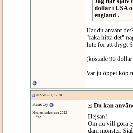
Jag har själv 
dollar i USA o
england .
Har du använt det? 
"råka hitta det" nå
Inte för att drygt
(kostade 90 dollar 
Var ju öppet köp m
2022-08-01, 12:28
Kanotoy
Du kan använd
Medlem sedan: aug 2022
Hejsan!
Inlägg: 1
Om du vill göra e
dam mönster. Själv