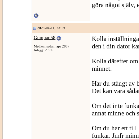
göra något själv, e
2023-04-11, 23:19
Gumpan58
Kolla inställninga
den i din dator kan
Medlem sedan: apr 2007
Inlägg: 2 550
Kolla därefter om
minnet.
Har du stängt av 
Det kan vara sådan
Om det inte funka
annat minne och s
Om du har ett til
funkar. Jmfr minne