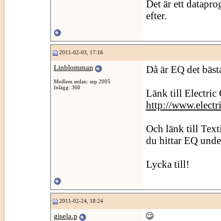
Det är ett datapr
efter.
2011-02-03, 17:16
Linblomman
Då är EQ det bästa!
Medlem sedan: sep 2005
Inlägg: 360
Länk till Electri
http://www.electr
Och länk till Text
du hittar EQ unde
Lycka till!
2011-02-24, 18:24
gisela.p