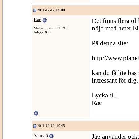
2011-02-02, 09:00
Rae
Det finns flera o
nöjd med heter Ele
Medlem sedan: feb 2005
Inlägg: 866
På denna site:
http://www.plane
kan du få lite ba
intressant för dig.
Lycka till.
Rae
2011-02-02, 10:45
SannaS
Jag använder ocks