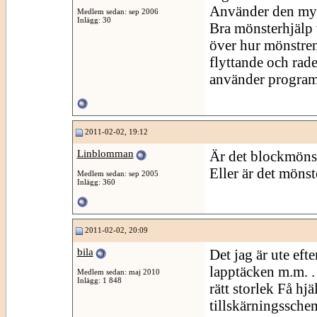
Använder den myc
Medlem sedan: sep 2006
Inlägg: 30
Bra mönsterhjälp 
över hur mönstren
flyttande och rad
använder progra
2011-02-02, 19:12
Linblomman
Är det blockmönste
Eller är det mönst
Medlem sedan: sep 2005
Inlägg: 360
2011-02-02, 20:09
bila
Det jag är ute eft
lapptäcken m.m. . 
Medlem sedan: maj 2010
Inlägg: 1 848
rätt storlek Få hj
tillskärningssche