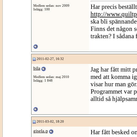
Har precis beställt
Medlem sedan: nov 2009
Inlägg: 100
http://www.quilt
ska bli spännande
Finns det någon 
trakten? I sådana f
2011-02-27, 16:32
bila
Jag har fått mitt 
med att komma igå
Medlem sedan: maj 2010
Inlägg: 1 848
visar hur man gör
Programmet var pre
alltid så hjälpsam
2011-03-02, 18:20
gisela.p
Har fått besked om