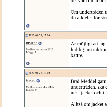
det vara lite mots
Om undertråden trä
du alldeles för st
2026-01-22, 17:00
russebo
Är möjligt att jag 
luddig instruktio
Medlem sedan: jan 2026
Inlägg: 2
bättre.
2026-01-22, 18:00
icecap
Bra! Meddel gärna
undertråden, ska d
Medlem sedan: dec 2025
Inlägg: 24
ner i jacket och i
Alltså om jacket ä