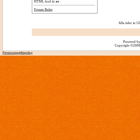
HTML-kod är
av
Forum Rules
Alla tider är
Powered by
Copyright ©2000 -
Personuppgiftspolicy