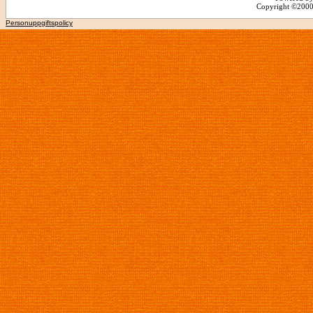
Copyright ©2000 -
Personuppgiftspolicy