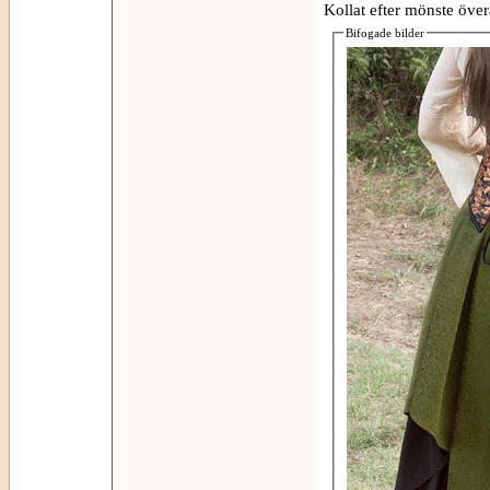
Kollat efter mönste övera
Bifogade bilder