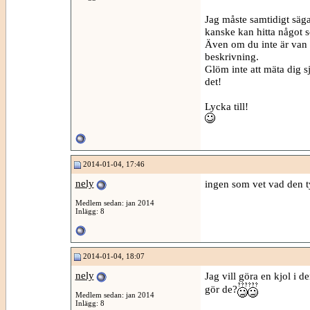
Jag måste samtidigt säga 
kanske kan hitta något s
Även om du inte är van 
beskrivning.
Glöm inte att mäta dig sj
det!
Lycka till!
2014-01-04, 17:46
nely
ingen som vet vad den t
Medlem sedan: jan 2014
Inlägg: 8
2014-01-04, 18:07
nely
Jag vill göra en kjol i 
gör de?
Medlem sedan: jan 2014
Inlägg: 8