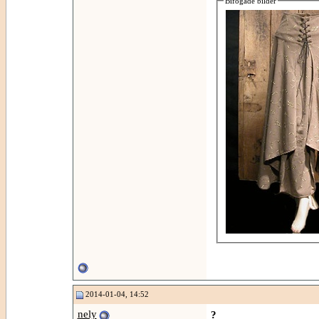
Bifogade bilder
2014-01-04, 14:52
nely
?