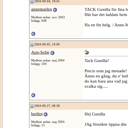
2004-09-04, 18:45
annemarlen
TACK Gunilla för fina b
Här har det laddats hem
Medlem sedan: nov 2003
Inlägg: 648
Ha en fin helg. / Anne-
2004-09-05, 19:09
Ann-Sofie
Tack Gunilla!
Medlem sedan: maj 2004
Inlägg: 104
Precis som jag menade!
Ännu en gång, du e' helt
du kan bara ana vad jag s
svalka sig.....
2004-09-27, 08:38
berliot
Hej Gunilla
Medlem sedan: aug 2004
JAg försökte öppna din 
Inlägg: 15