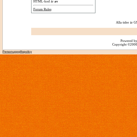
HTML-kod är
av
Forum Rules
Alla tider är
Powered by
Copyright ©2000 -
Personuppgiftspolicy