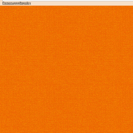
Personuppgiftspolicy