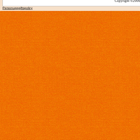
Copyright ©2000 -
Personuppgiftspolicy