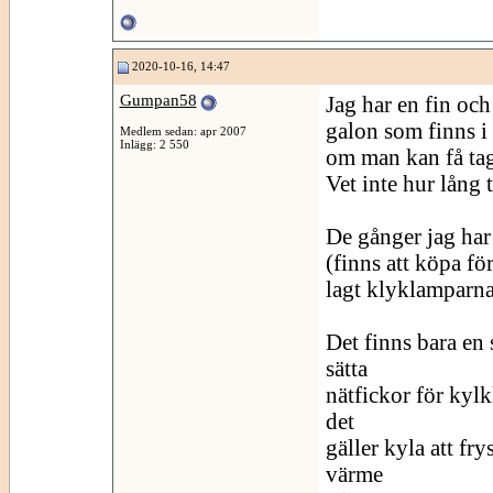
2020-10-16, 14:47
Gumpan58
Jag har en fin oc
galon som finns i 
Medlem sedan: apr 2007
Inlägg: 2 550
om man kan få tag
Vet inte hur lång 
De gånger jag har 
(finns att köpa fö
lagt klyklamparna 
Det finns bara en 
sätta
nätfickor för kylk
det
gäller kyla att fr
värme