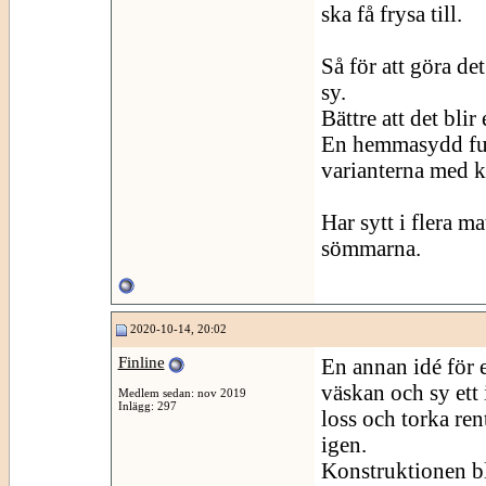
ska få frysa till.
Så för att göra de
sy.
Bättre att det blir
En hemmasydd funk
varianterna med 
Har sytt i flera ma
sömmarna.
2020-10-14, 20:02
Finline
En annan idé för et
väskan och sy ett 
Medlem sedan: nov 2019
Inlägg: 297
loss och torka ren
igen.
Konstruktionen bl