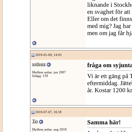
liknande i Stock
en svaghet för att
Eller om det finns
med mig? Jag har i
men om jag får hjä
2019-01-09, 14:03
sotlugg
fråga om syjunt
Medlem sedan: jun 2007
Vi är ett gäng på
Inlägg: 159
eftermiddag. Jätte
år. Kostar 1200 kr
2019-07-07, 16:18
Tio
Samma här!
Medlem sedan: aug 2018