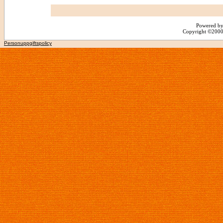
Powered by
Copyright ©2000 -
Personuppgiftspolicy