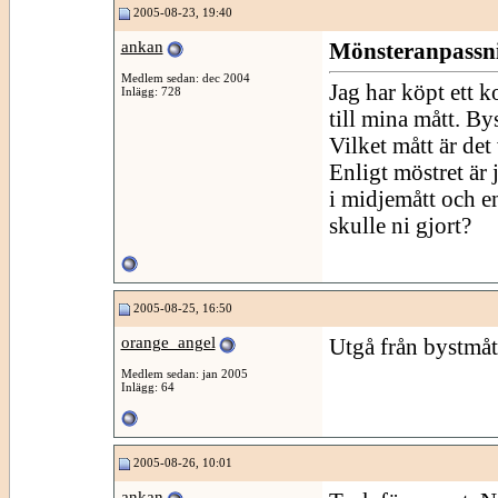
2005-08-23, 19:40
ankan
Mönsteranpassn
Medlem sedan: dec 2004
Jag har köpt ett 
Inlägg: 728
till mina mått. B
Vilket mått är det 
Enligt möstret är 
i midjemått och en
skulle ni gjort?
2005-08-25, 16:50
orange_angel
Utgå från bystmått
Medlem sedan: jan 2005
Inlägg: 64
2005-08-26, 10:01
ankan