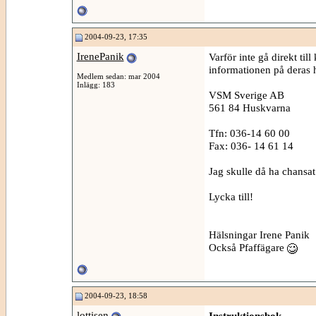
2004-09-23, 17:35
IrenePanik
Varför inte gå direkt til
informationen på deras
Medlem sedan: mar 2004
Inlägg: 183
VSM Sverige AB
561 84 Huskvarna
Tfn: 036-14 60 00
Fax: 036- 14 61 14
Jag skulle då ha chansat.
Lycka till!
Hälsningar Irene Panik
Också Pfaffägare
2004-09-23, 18:58
lottisen
Instruktionsbok