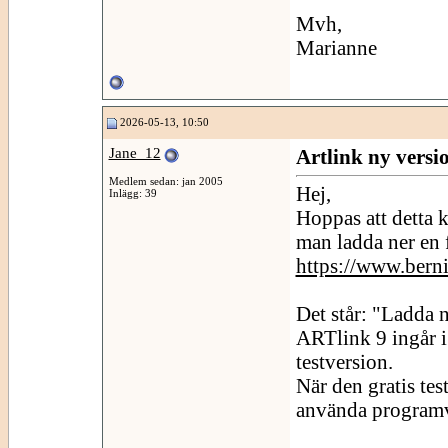
Mvh,
Marianne
2026-05-13, 10:50
Jane_12
Artlink ny versi
Medlem sedan: jan 2005
Hej,
Inlägg: 39
Hoppas att detta 
man ladda ner en f
https://www.bern
Det står: "Ladda 
ARTlink 9 ingår 
testversion.
När den gratis tes
använda program