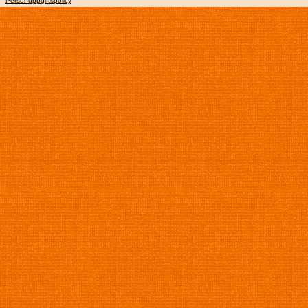
Personuppgiftspolicy