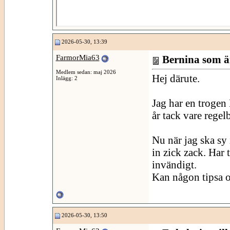
2026-05-30, 13:39
FarmorMia63
Bernina som är
Medlem sedan: maj 2026
Hej därute.
Inlägg: 2
Jag har en trogen
år tack vare regel
Nu när jag ska sy i
in zick zack. Har 
invändigt.
Kan någon tipsa o
2026-05-30, 13:50