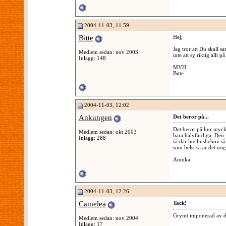
2004-11-03, 11:59
Bitte
Hej,
Jag tror att Du skall s
Medlem sedan: nov 2003
inte att sy riktig allt p
Inlägg: 148
MVH
Bitte
2004-11-03, 12:02
Ankungen
Det beror på...
Det beror på hur mycke
Medlem sedan: okt 2003
bara halvfärdiga. Den
Inlägg: 288
så där lite husbehov s
som helst så är det nog
Annika
2004-11-03, 12:26
Camelea
Tack!
Grymt imponerad av de
Medlem sedan: nov 2004
Inlägg: 17