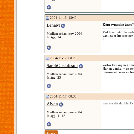
2004-11-13, 13:40
LenaM
Köpt symaskin ännu?
Vad blev det? Har reda
Medlem sedan: nov 2004
vanliga är lite stor och
Inlägg: 14
L
2004-11-17, 08:20
SarahGustafsson
varför kan ingen komm
Har en vanlig, + en ov
intresserad..men en br
Medlem sedan: nov 2004
Inlägg: 25
2004-11-17, 08:38
Alvan
Snarare det dubbla 15
Medlem sedan: nov 2004
Inlägg: 4 168