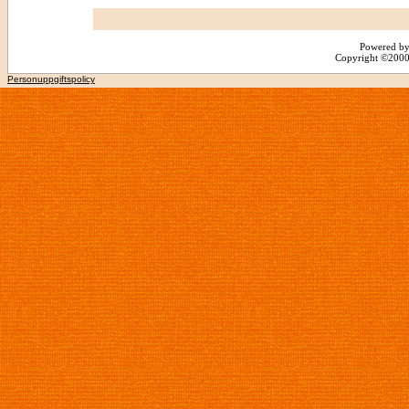
Powered by
Copyright ©2000 -
Personuppgiftspolicy