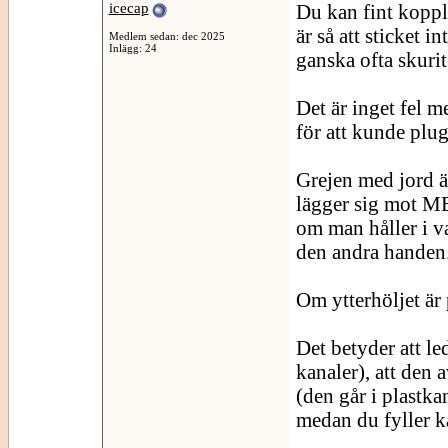
icecap
Du kan fint koppla
är så att sticket i
Medlem sedan: dec 2025
Inlägg: 24
ganska ofta skurit 
Det är inget fel 
för att kunde plug
Grejen med jord ä
lägger sig mot ME
om man håller i v
den andra handen
Om ytterhöljet är 
Det betyder att led
kanaler), att den 
(den går i plastka
medan du fyller k