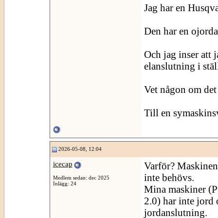
Jag har en Husqva
Den har en ojorda
Och jag inser att 
elanslutning i stäl
Vet någon om det g
Till en symaskinsv
2026-05-08, 12:04
icecap
Varför? Maskinen 
inte behövs.
Medlem sedan: dec 2025
Inlägg: 24
Mina maskiner (P
2.0) har inte jord
jordanslutning.