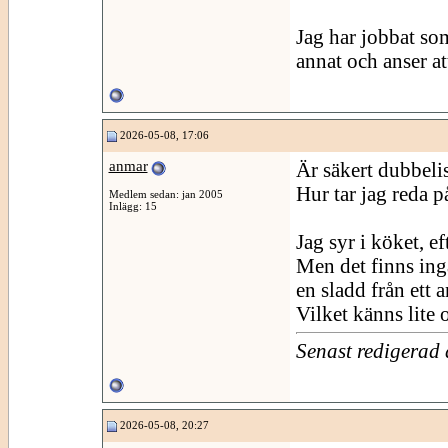
Jag har jobbat som
annat och anser att
2026-05-08, 17:06
anmar
Är säkert dubbeli
Hur tar jag reda p
Medlem sedan: jan 2005
Inlägg: 15
Jag syr i köket, e
Men det finns inga
en sladd från ett 
Vilket känns lite 
Senast redigerad
2026-05-08, 20:27