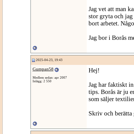
Jag vet att man k
stor gryta och jag
bort arbetet. Någ
Jag bor i Borås m
2025-04-23, 19:43
Gumpan58
Hej!
Medlem sedan: apr 2007
Inlägg: 2 550
Jag har faktiskt 
tips. Borås är ju 
som säljer textilier
Skriv och berätta g