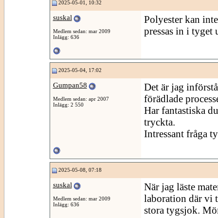
2025-05-01, 10:32
suskal
Polyester kan inte
pressas in i tyget
Medlem sedan: mar 2009
Inlägg: 636
2025-05-04, 17:02
Gumpan58
Det är jag införst
förädlade process
Medlem sedan: apr 2007
Inlägg: 2 550
Har fantastiska d
tryckta.
Intressant fråga ty
2025-05-08, 07:18
suskal
När jag läste mate
laboration där vi 
Medlem sedan: mar 2009
Inlägg: 636
stora tygsjok. Mö