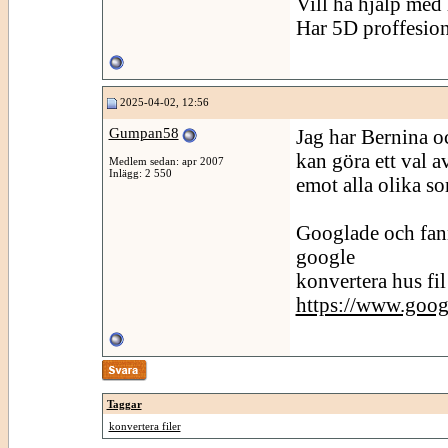
Vill ha hjälp med h
Har 5D proffesion
2025-04-02, 12:56
Gumpan58
Jag har Bernina o
kan göra ett val a
Medlem sedan: apr 2007
Inlägg: 2 550
emot alla olika sor
Googlade och fann 
google
konvertera hus fil 
https://www.goog
Taggar
konvertera filer